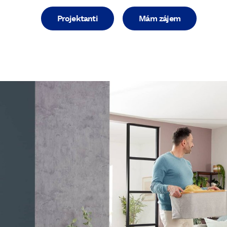
Projektanti
Mám zájem