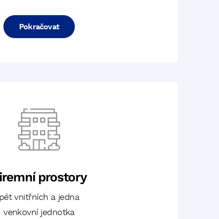
Pokračovat
iremní prostory
pět vnitřních a jedna
venkovní jednotka