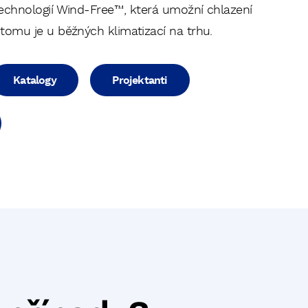
echnologií Wind-Free™, která umožní chlazení
tomu je u běžných klimatizací na trhu.
Katalogy
Projektanti