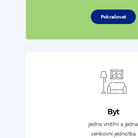
Pokračovat
Byt
jedna vnitřní a jedn
venkovní jednotka