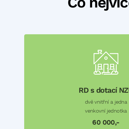
Co nejví
RD s dotací N
dvě vnitřní a jedna
venkovní jednotka
60 000,-